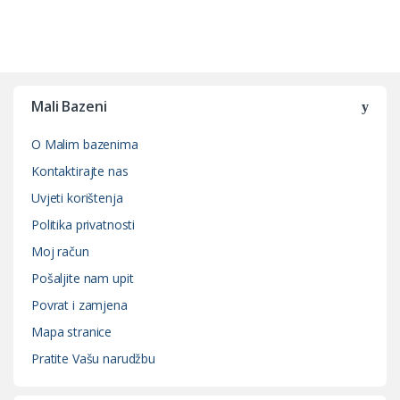
Mali Bazeni
O Malim bazenima
Kontaktirajte nas
Uvjeti korištenja
Politika privatnosti
Moj račun
Pošaljite nam upit
Povrat i zamjena
Mapa stranice
Pratite Vašu narudžbu