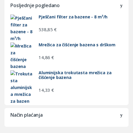
Posljednje pogledano
Pješčani filter za bazene - 8 m³/h
538,85
€
Mrežica za čišćenje bazena s drškom
14,86
€
Aluminijska trokutasta mrežica za
čišćenje bazena
14,33
€
Način plaćanja