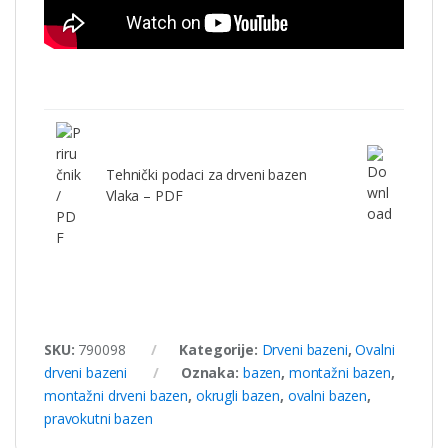
Tehnički podaci za drveni bazen
Vlaka – PDF
SKU:
790098
Kategorije:
Drveni bazeni
,
Ovalni
drveni bazeni
Oznaka:
bazen
,
montažni bazen
,
montažni drveni bazen
,
okrugli bazen
,
ovalni bazen
,
pravokutni bazen