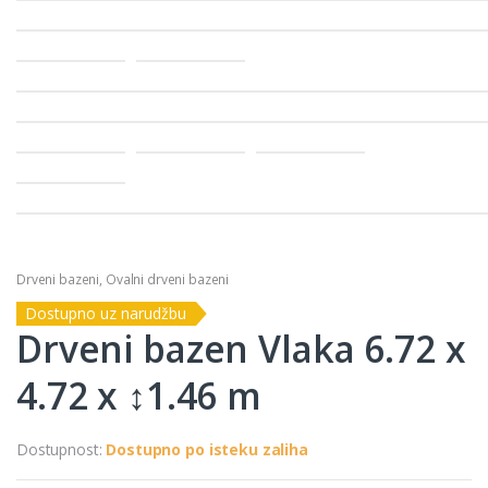
Drveni bazeni
,
Ovalni drveni bazeni
Dostupno uz narudžbu
Drveni bazen Vlaka 6.72 x
4.72 x ↕1.46 m
Dostupnost:
Dostupno po isteku zaliha