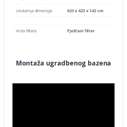
Unutarnja dimenzija:
623 x 423 x 142 cm
Vrsta filtera:
Pješčani filter
Montaža ugradbenog bazena