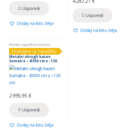
4.287,21
€
Usporedi
Usporedi
Dodaj na listu želja
Dodaj na listu želja
Metalni ugradbeni bazeni
,
Sumatra
Dostupno uz narudžbu
Metalni okrugli bazen
Sumatra – Ø350 cm x ↕120
cm
2.995,95
€
Usporedi
Dodaj na listu želja