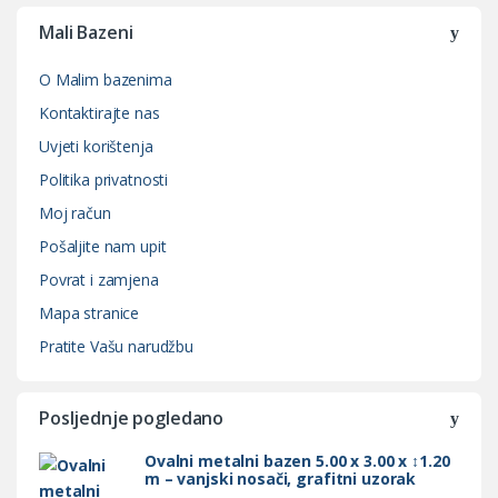
Mali Bazeni
O Malim bazenima
Kontaktirajte nas
Uvjeti korištenja
Politika privatnosti
Moj račun
Pošaljite nam upit
Povrat i zamjena
Mapa stranice
Pratite Vašu narudžbu
Posljednje pogledano
Ovalni metalni bazen 5.00 x 3.00 x ↕1.20
m – vanjski nosači, grafitni uzorak