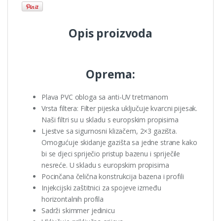
Opis proizvoda
Oprema:
Plava PVC obloga sa anti-UV tretmanom
Vrsta filtera: Filter pijeska uključuje kvarcni pijesak.
Naši filtri su u skladu s europskim propisima
Ljestve sa sigurnosni klizačem, 2×3 gazišta.
Omogućuje skidanje gazišta sa jedne strane kako
bi se djeci spriječio pristup bazenu i spriječile
nesreće. U skladu s europskim propisima
Pocinčana čelična konstrukcija bazena i profili
Injekcijski zaštitnici za spojeve između
horizontalnih profila
Sadrži skimmer jedinicu