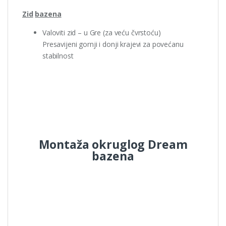
Zid
bazena
Valoviti zid – u Gre (za veću čvrstoću)
Presavijeni gornji i donji krajevi za povećanu
stabilnost
Montaža okruglog Dream
bazena