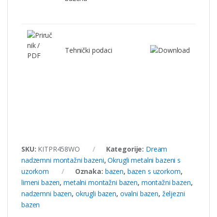
Tehnički podaci
SKU:
KITPR458WO
Kategorije:
Dream
nadzemni montažni bazeni
,
Okrugli metalni bazeni s
uzorkom
Oznaka:
bazen
,
bazen s uzorkom
,
limeni bazen
,
metalni montažni bazen
,
montažni bazen
,
nadzemni bazen
,
okrugli bazen
,
ovalni bazen
,
željezni
bazen