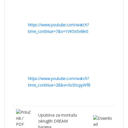
https://www.youtube.com/watch?
time_continue=7&v=1VK5x5v6le0
https://www.youtube.com/watch?
time_continue=28&v=rloShcpyWf8
Uputstva za montažu
okruglih DREAM
bazena