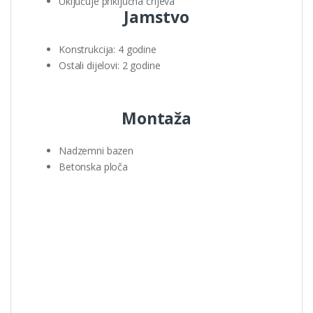
Uključuje priključna crijeva
Jamstvo
Konstrukcija: 4 godine
Ostali dijelovi: 2 godine
Montaža
Nadzemni bazen
Betonska ploča