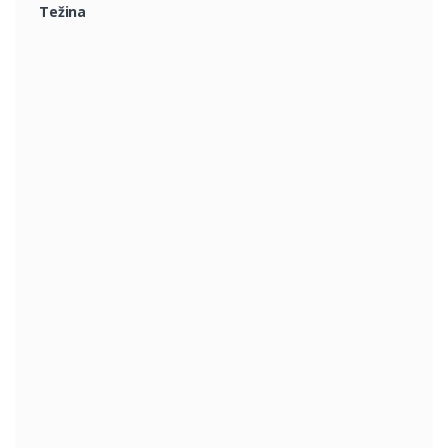
Težina
2