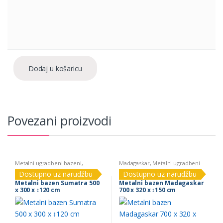
Dodaj u košaricu
Povezani proizvodi
Metalni ugradbeni bazeni
,
Madagaskar
,
Metalni ugradbeni
Sumatra
bazeni
Dostupno uz narudžbu
Dostupno uz narudžbu
Metalni bazen Sumatra 500
Metalni bazen Madagaskar
x 300 x ↕120 cm
700 x 320 x ↕150 cm