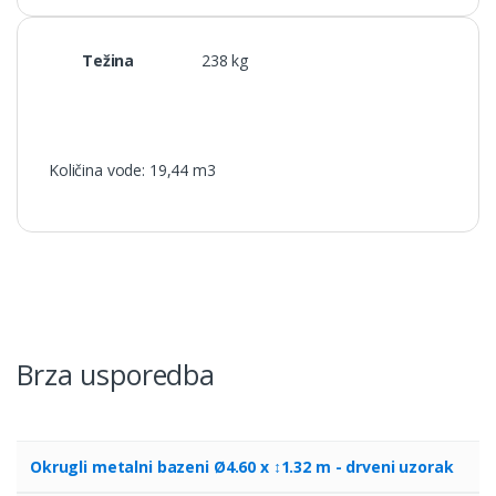
Težina
238 kg
Količina vode: 19,44 m3
Brza usporedba
Okrugli metalni bazeni Ø4.60 x ↕1.32 m - drveni uzorak