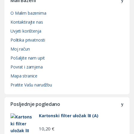
Mali Bazeni
O Malim bazenima
Kontaktirajte nas
Uvjeti korištenja
Politika privatnosti
Moj račun
Pošaljite nam upit
Povrat i zamjena
Mapa stranice
Pratite Vašu narudžbu
Posljednje pogledano
Kartonski filter uložak lII (A)
10,20
€