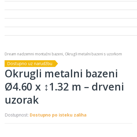
Dream nadzemni montažni bazeni
,
Okrugli metalni bazeni s uzorkom
Dostupno uz narudžbu
Okrugli metalni bazeni
Ø4.60 x ↕1.32 m – drveni
uzorak
Dostupnost:
Dostupno po isteku zaliha