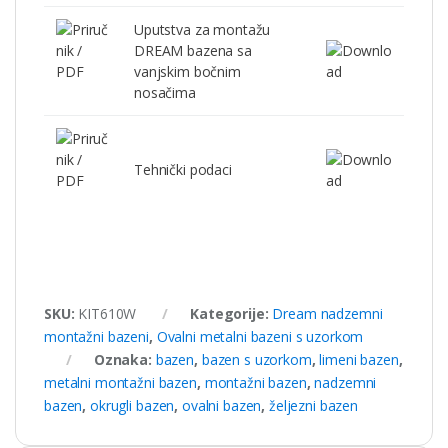
Uputstva za montažu
DREAM bazena sa
vanjskim bočnim
nosačima
Tehnički podaci
SKU:
KIT610W
Kategorije:
Dream nadzemni
montažni bazeni
,
Ovalni metalni bazeni s uzorkom
Oznaka:
bazen
,
bazen s uzorkom
,
limeni bazen
,
metalni montažni bazen
,
montažni bazen
,
nadzemni
bazen
,
okrugli bazen
,
ovalni bazen
,
željezni bazen