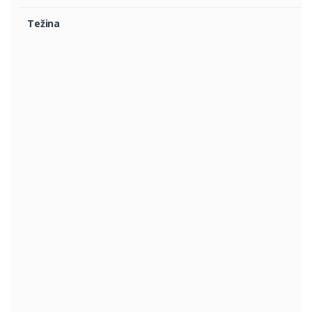
Težina
2