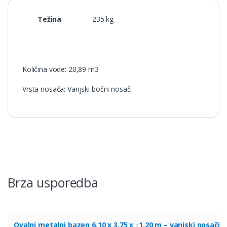
Težina
235 kg
Količina vode: 20,89 m3
Vrsta nosača: Vanjski bočni nosači
Brza usporedba
Ovalni metalni bazen 6.10 x 3.75 x ↕1.20 m – vanjski nosači,