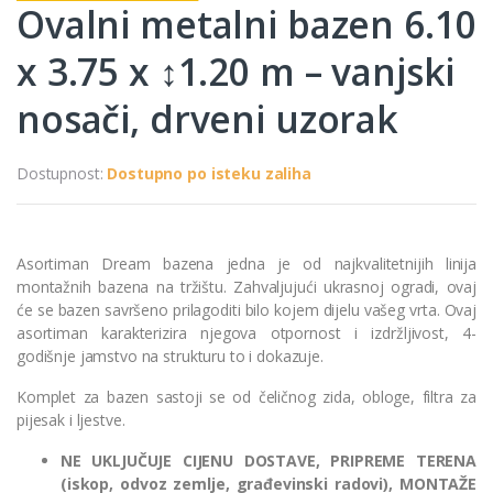
Ovalni metalni bazen 6.10
x 3.75 x ↕1.20 m – vanjski
nosači, drveni uzorak
Dostupnost:
Dostupno po isteku zaliha
Asortiman Dream bazena jedna je od najkvalitetnijih linija
montažnih bazena na tržištu. Zahvaljujući ukrasnoj ogradi, ovaj
će se bazen savršeno prilagoditi bilo kojem dijelu vašeg vrta. Ovaj
asortiman karakterizira njegova otpornost i izdržljivost, 4-
godišnje jamstvo na strukturu to i dokazuje.
Komplet za bazen sastoji se od čeličnog zida, obloge, filtra za
pijesak i ljestve.
NE UKLJUČUJE CIJENU DOSTAVE, PRIPREME TERENA
(iskop, odvoz zemlje, građevinski radovi), MONTAŽE