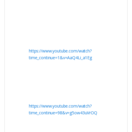
https://www.youtube.com/watch?
time_continue=1&v=AaQ4Li_a1Eg
https://www.youtube.com/watch?
time_continue=98&v=g5ow43uVrOQ