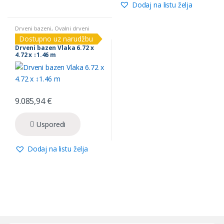
Dodaj na listu želja
Drveni bazeni
,
Ovalni drveni
bazeni
Dostupno uz narudžbu
Drveni bazen Vlaka 6.72 x
4.72 x ↕1.46 m
9.085,94
€
Usporedi
Dodaj na listu želja