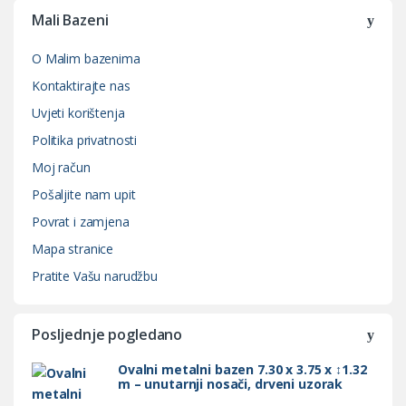
Mali Bazeni
O Malim bazenima
Kontaktirajte nas
Uvjeti korištenja
Politika privatnosti
Moj račun
Pošaljite nam upit
Povrat i zamjena
Mapa stranice
Pratite Vašu narudžbu
Posljednje pogledano
Ovalni metalni bazen 7.30 x 3.75 x ↕1.32
m – unutarnji nosači, drveni uzorak