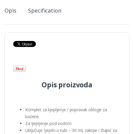
Opis
Specification
Opis proizvoda
Komplet za lijepljenje / popravak obloge za
bazene
Za ljepljenje pod vodom
Uključuje: ljepilo u tubi – 30 ml, zakrpe i štapić za