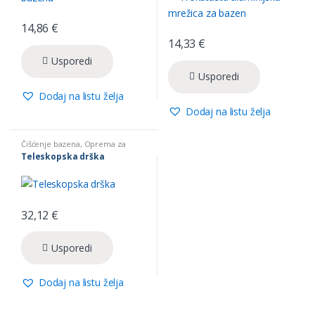
14,86
€
14,33
€
Usporedi
Usporedi
Dodaj na listu želja
Dodaj na listu želja
Čišćenje bazena
,
Oprema za
bazene
Teleskopska drška
32,12
€
Usporedi
Dodaj na listu želja