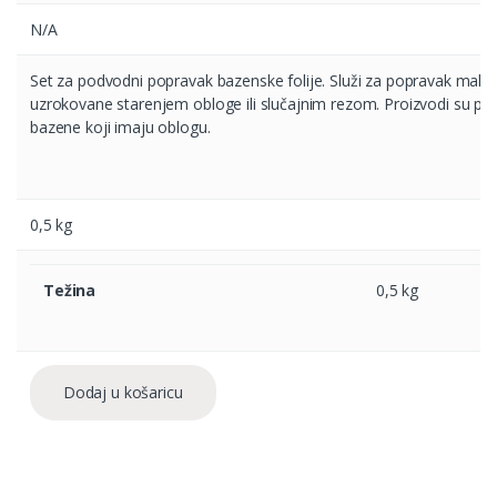
N/A
Set za podvodni popravak bazenske folije. Služi za popravak malih
uzrokovane starenjem obloge ili slučajnim rezom. Proizvodi su prik
bazene koji imaju oblogu.
0,5 kg
Težina
0,5 kg
Dodaj u košaricu