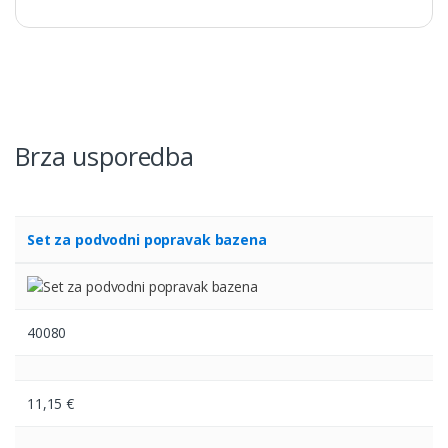
Brza usporedba
Set za podvodni popravak bazena
40080
11,15
€